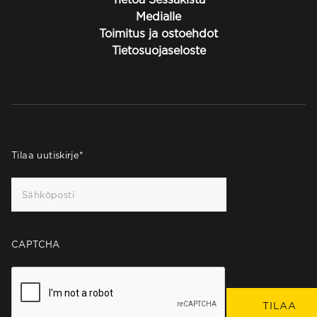
Medialle
Toimitus ja ostoehdot
Tietosuojaseloste
Tilaa uutiskirje
*
CAPTCHA