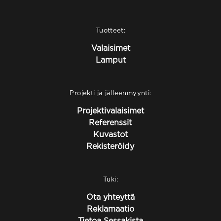
Tuotteet:
Valaisimet
Lamput
Projekti ja jälleenmyynti:
Projektivalaisimet
Referenssit
Kuvastot
Rekisteröidy
Tuki:
Ota yhteyttä
Reklamaatio
Tietoa Sessakista