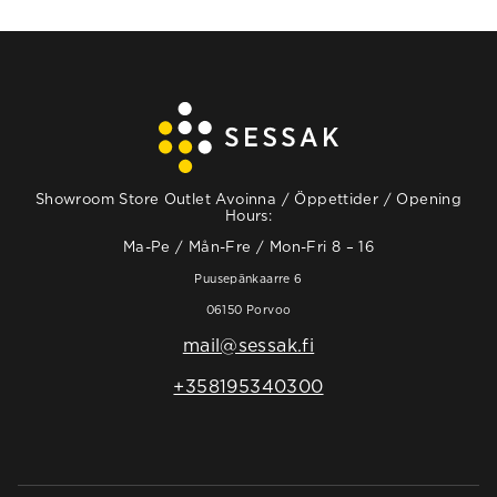
Showroom Store Outlet Avoinna / Öppettider / Opening
Hours:
Ma-Pe / Mån-Fre / Mon-Fri 8 – 16
Puusepänkaarre 6
06150 Porvoo
mail@sessak.fi
+358195340300