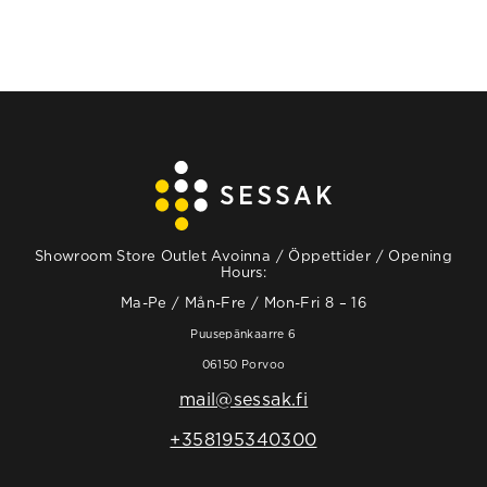
Showroom Store Outlet Avoinna / Öppettider / Opening
Hours:
Ma-Pe / Mån-Fre / Mon-Fri 8 – 16
Puusepänkaarre 6
06150 Porvoo
mail@sessak.fi
+358195340300