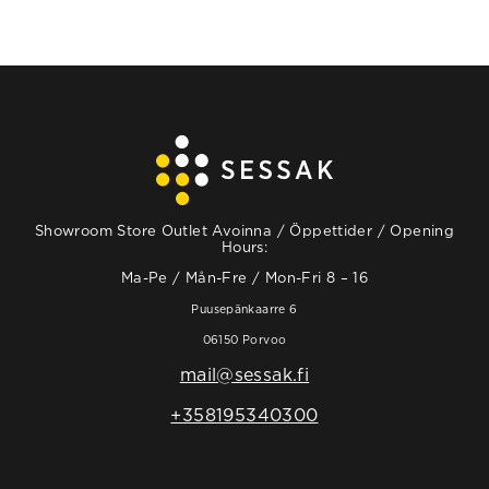
Showroom Store Outlet Avoinna / Öppettider / Opening
Hours:
Ma-Pe / Mån-Fre / Mon-Fri 8 – 16
Puusepänkaarre 6
06150 Porvoo
mail@sessak.fi
+358195340300