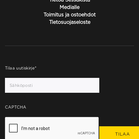
Medialle
Toimitus ja ostoehdot
Tietosuojaseloste
Tilaa uutiskirje
*
CAPTCHA