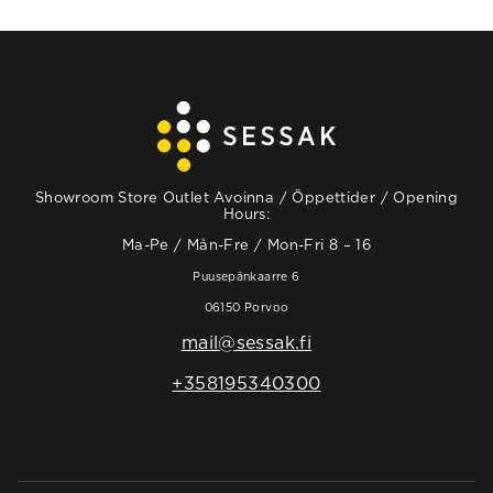
Showroom Store Outlet Avoinna / Öppettider / Opening
Hours:
Ma-Pe / Mån-Fre / Mon-Fri 8 – 16
Puusepänkaarre 6
06150 Porvoo
mail@sessak.fi
+358195340300