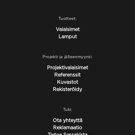
Tuotteet:
Valaisimet
Lamput
Projekti ja jälleenmyynti:
Projektivalaisimet
Referenssit
Kuvastot
Rekisteröidy
Tuki:
Ota yhteyttä
Reklamaatio
Tietoa Sessakista