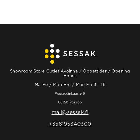
Showroom Store Outlet Avoinna / Öppettider / Opening
Hours:
Ma-Pe / Mån-Fre / Mon-Fri 8 – 16
Puusepänkaarre 6
06150 Porvoo
mail@sessak.fi
+358195340300