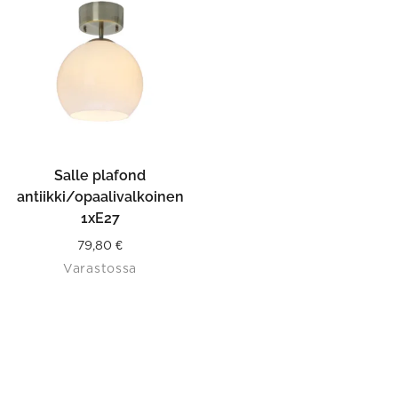
Salle plafond
antiikki/opaalivalkoinen
1xE27
79,80
€
Varastossa