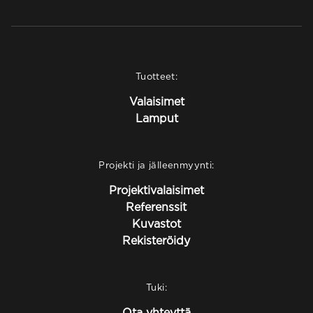
Tuotteet:
Valaisimet
Lamput
Projekti ja jälleenmyynti:
Projektivalaisimet
Referenssit
Kuvastot
Rekisteröidy
Tuki:
Ota yhteyttä