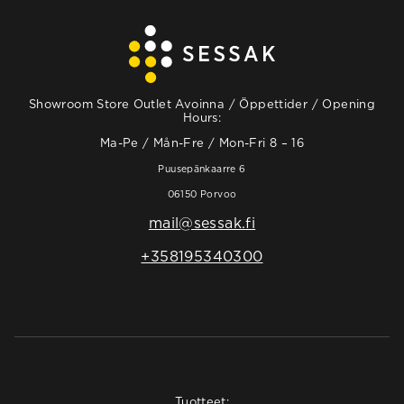
Showroom Store Outlet Avoinna / Öppettider / Opening
Hours:
Ma-Pe / Mån-Fre / Mon-Fri 8 – 16
Puusepänkaarre 6
06150 Porvoo
mail@sessak.fi
+358195340300
Tuotteet: