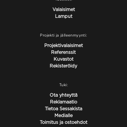
Valaisimet
Lamput
Projekti ja jälleenmyynti:
Projektivalaisimet
Referenssit
Kuvastot
Rekisteröidy
Tuki:
Ota yhteyttä
Reklamaatio
Tietoa Sessakista
Medialle
Toimitus ja ostoehdot