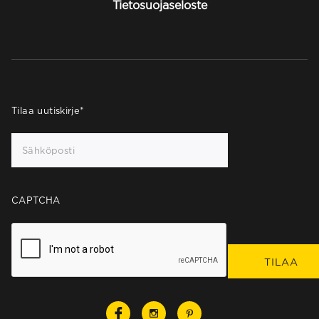
Tietosuojaseloste
Tilaa uutiskirje
*
CAPTCHA