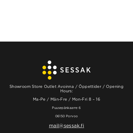
Showroom Store Outlet Avoinna / Öppettider / Opening
Hours:
Ma-Pe / Mån-Fre / Mon-Fri 8 – 16
Puusepänkaarre 6
06150 Porvoo
mail@sessak.fi