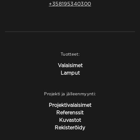
+358195340300
Tuotteet:
Valaisimet
Lamput
Projekti ja jälleenmyynti:
Projektivalaisimet
Referenssit
Kuvastot
Rekisteröidy