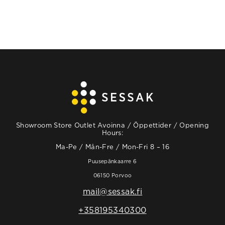
Showroom Store Outlet Avoinna / Öppettider / Opening
Hours:
Ma-Pe / Mån-Fre / Mon-Fri 8 – 16
Puusepänkaarre 6
06150 Porvoo
mail@sessak.fi
+358195340300