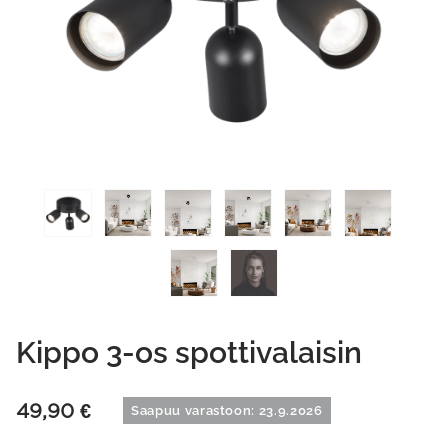
Kippo 3-os spottivalaisin
49,90
€
Saapuu varastoon: 23.9.2026