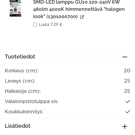
SMD-LED lamppu GU10 220-240V 6W
480lm 4000K himmennettävä "halogen
look" (1301000700)
Lisää
7,01
€
Tuotetiedot
Korkeus (cm):
20
Leveys (cm):
25
Halkaisija (cm):
25
Valaisinpistotulppa sis:
Koukkukiinnitys:
Lisätiedot