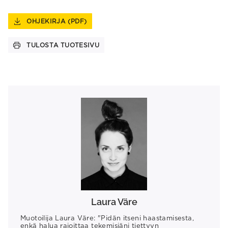
OHJEKIRJA (PDF)
TULOSTA TUOTESIVU
Laura Väre
Muotoilija Laura Väre: "Pidän itseni haastamisesta,
enkä halua rajoittaa tekemisiäni tiettyyn