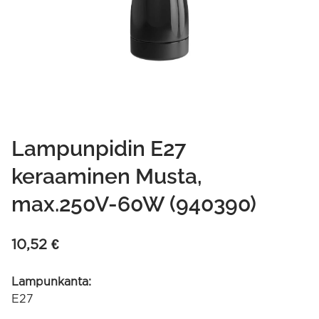
Lampunpidin E27
keraaminen Musta,
max.250V-60W (940390)
10,52
€
Lampunkanta:
E27