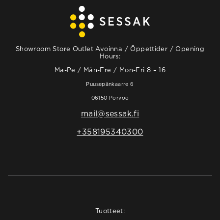
Showroom Store Outlet Avoinna / Öppettider / Opening
Hours:
Ma-Pe / Mån-Fre / Mon-Fri 8 – 16
Puusepänkaarre 6
06150 Porvoo
mail@sessak.fi
+358195340300
Tuotteet: