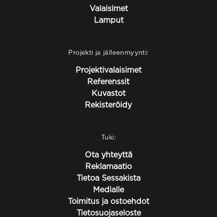
Valaisimet
Lamput
Projekti ja jälleenmyynti:
Projektivalaisimet
Referenssit
Kuvastot
Rekisteröidy
Tuki:
Ota yhteyttä
Reklamaatio
Tietoa Sessakista
Medialle
Toimitus ja ostoehdot
Tietosuojaseloste