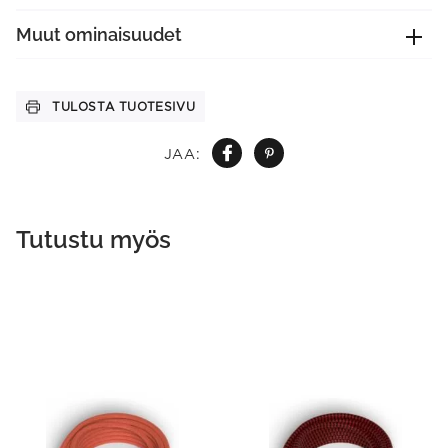
Muut ominaisuudet
TULOSTA TUOTESIVU
JAA:
Tutustu myös