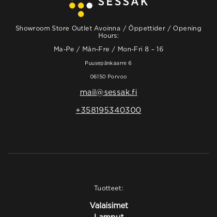
Showroom Store Outlet Avoinna / Öppettider / Opening
Hours:
Ma-Pe / Mån-Fre / Mon-Fri 8 – 16
Puusepänkaarre 6
06150 Porvoo
mail@sessak.fi
+358195340300
Tuotteet:
Valaisimet