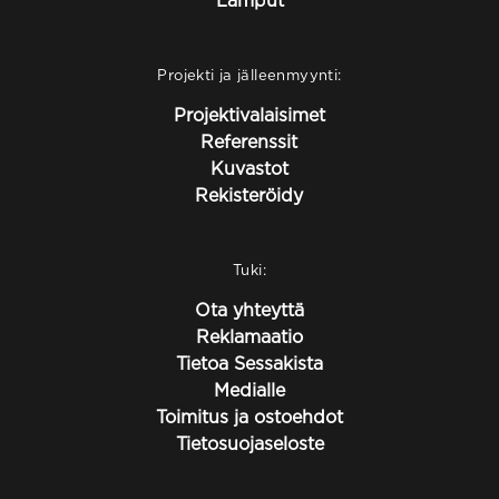
Lamput
Projekti ja jälleenmyynti:
Projektivalaisimet
Referenssit
Kuvastot
Rekisteröidy
Tuki:
Ota yhteyttä
Reklamaatio
Tietoa Sessakista
Medialle
Toimitus ja ostoehdot
Tietosuojaseloste