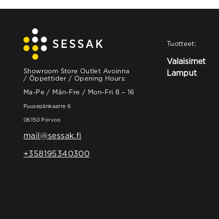
Tuotteet:
Valaisimet
Showroom Store Outlet Avoinna
Lamput
/ Öppettider / Opening Hours:
Ma-Pe / Mån-Fre / Mon-Fri 8 – 16
Puusepänkaarre 6
06150 Porvoo
mail@sessak.fi
+358195340300