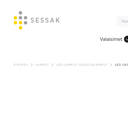
Valaisimet
Siirry
sisältöön
ETUSIVU
LAMPUT
LED-LAMPUT, SISUSTUSLAMPUT
LED G45