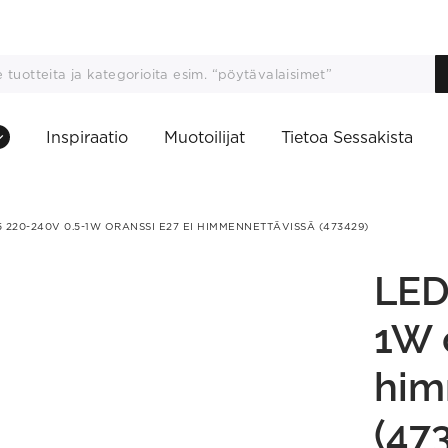
Inspiraatio
Muotoilijat
Tietoa Sessakista
 220-240V 0.5-1W ORANSSI E27 EI HIMMENNETTÄVISSÄ (473429)
LED
1W 
him
(47