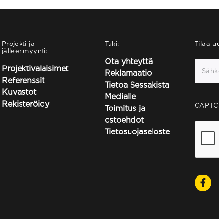
Projekti ja
Tuki:
Tilaa uu
jälleenmyynti:
Ota yhteyttä
Projektivalaisimet
Reklamaatio
Referenssit
Tietoa Sessakista
Kuvastot
Medialle
Rekisteröidy
CAPTC
Toimitus ja
ostoehdot
Tietosuojaseloste