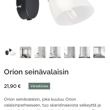
Orion seinävalaisin
21,90
€
Varastossa
Orion seinävalaisin, joka kuuluu Orion
valaisinperheeseen, tuo skandinaavista selkeyttä ja