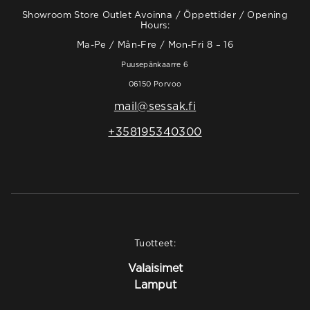
Showroom Store Outlet Avoinna / Öppettider / Opening
Hours:
Ma-Pe / Mån-Fre / Mon-Fri 8 – 16
Puusepänkaarre 6
06150 Porvoo
mail@sessak.fi
+358195340300
Tuotteet:
Valaisimet
Lamput