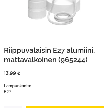
Riippuvalaisin E27 alumiini,
mattavalkoinen (965244)
13,99
€
Lampunkanta:
E27
Riippuvalaisin