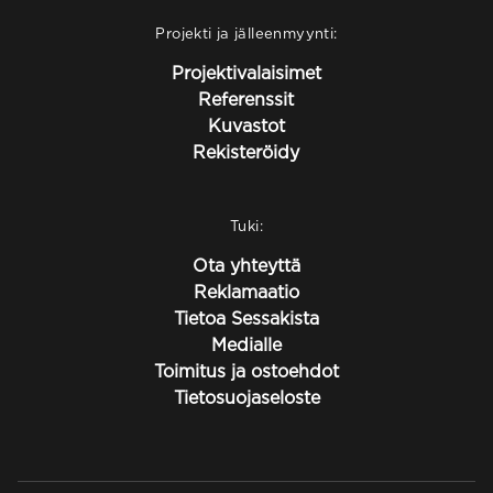
Projekti ja jälleenmyynti:
Projektivalaisimet
Referenssit
Kuvastot
Rekisteröidy
Tuki:
Ota yhteyttä
Reklamaatio
Tietoa Sessakista
Medialle
Toimitus ja ostoehdot
Tietosuojaseloste