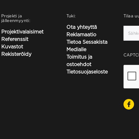
Projekti ja
Tuki:
Tilaa uu
jälleenmyynti:
Ota yhteyttä
Projektivalaisimet
Reklamaatio
Referenssit
Tietoa Sessakista
Kuvastot
Medialle
Rekisteröidy
CAPTC
Toimitus ja
ostoehdot
Tietosuojaseloste