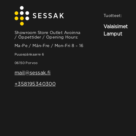
Tuotteet:
Valaisimet
Showroom Store Outlet Avoinna
Lamput
/ Öppettider / Opening Hours:
Ma-Pe / Mån-Fre / Mon-Fri 8 – 16
Puusepänkaarre 6
06150 Porvoo
mail@sessak.fi
+358195340300