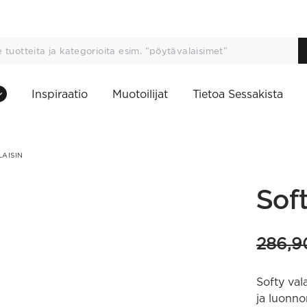
Inspiraatio
Muotoilijat
Tietoa Sessakista
LAISIN
Soft
286,
Softy val
ja luonno