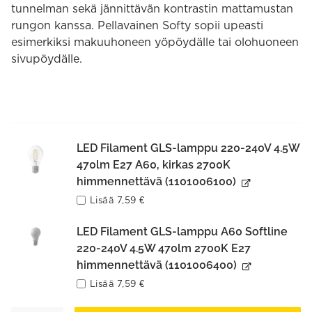
tunnelman sekä jännittävän kontrastin mattamustan
rungon kanssa. Pellavainen Softy sopii upeasti
esimerkiksi makuuhoneen yöpöydälle tai olohuoneen
sivupöydälle.
LED Filament GLS-lamppu 220-240V 4.5W
470lm E27 A60, kirkas 2700K
himmennettävä (1101006100)
Lisää
7,59
€
LED Filament GLS-lamppu A60 Softline
220-240V 4.5W 470lm 2700K E27
himmennettävä (1101006400)
Lisää
7,59
€
Softy