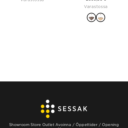
Varastossa
VALITSE
VAIHTOEHDOISTA
Showroom Store Outlet Avoinna / Öppettider / Opening