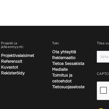
Projekti ja
Tuki:
Tilaa uu
jälleenmyynti:
Ota yhteyttä
Projektivalaisimet
Reklamaatio
Referenssit
Tietoa Sessakista
Kuvastot
Medialle
Rekisteröidy
CAPTC
Toimitus ja
ostoehdot
Tietosuojaseloste