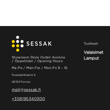
Tuotteet:
Valaisimet
Showroom Store Outlet Avoinna
Lamput
/ Öppettider / Opening Hours:
Ma-Pe / Mån-Fre / Mon-Fri 8 – 16
Puusepänkaarre 6
06150 Porvoo
mail@sessak.fi
+358195340300