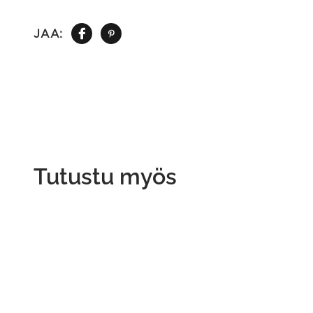
JAA:
Tutustu myös