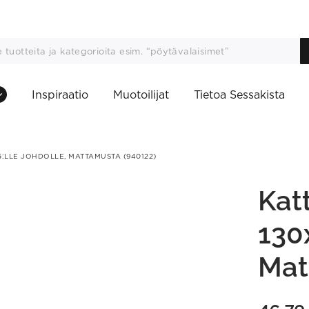
Inspiraatio
Muotoilijat
Tietoa Sessakista
:LLE JOHDOLLE, MATTAMUSTA (940122)
Kat
130
Mat