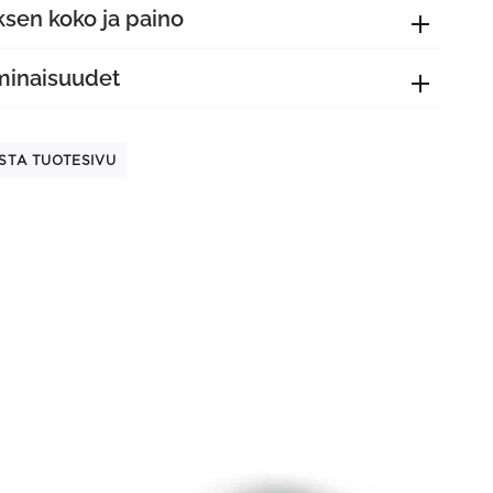
sen koko ja paino
minaisuudet
STA TUOTESIVU