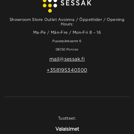
Showroom Store Outlet Avoinna / Öppettider / Opening
Hours:
Ma-Pe / Mån-Fre / Mon-Fri 8 – 16
Puusepänkaarre 6
06150 Porvoo
mail@sessak.fi
+358195340300
Tuotteet:
Valaisimet