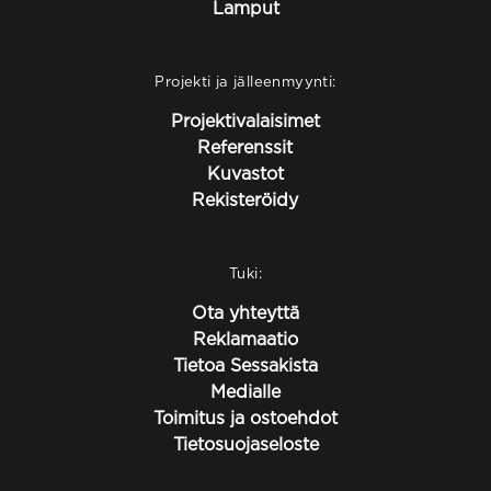
Lamput
Projekti ja jälleenmyynti:
Projektivalaisimet
Referenssit
Kuvastot
Rekisteröidy
Tuki:
Ota yhteyttä
Reklamaatio
Tietoa Sessakista
Medialle
Toimitus ja ostoehdot
Tietosuojaseloste