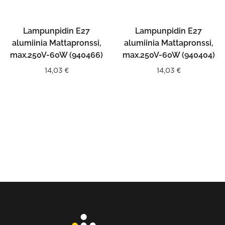
Lampunpidin E27
Lampunpidin E27
alumiinia Mattapronssi,
alumiinia Mattapronssi,
max.250V-60W (940466)
max.250V-60W (940404)
14,03
€
14,03
€