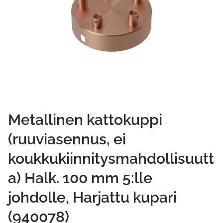
Metallinen kattokuppi
(ruuviasennus, ei
koukkukiinnitysmahdollisuutt
a) Halk. 100 mm 5:lle
johdolle, Harjattu kupari
(940078)