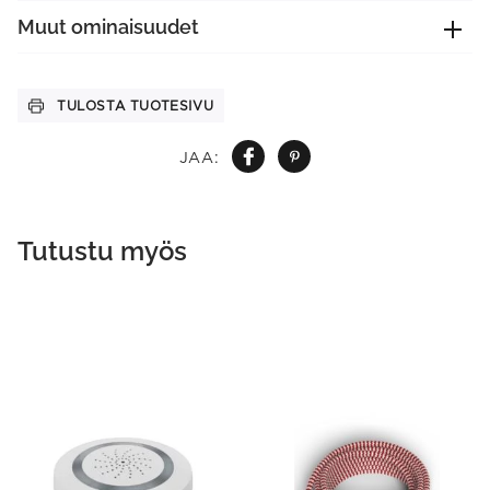
Muut ominaisuudet
TULOSTA TUOTESIVU
JAA:
Tutustu myös