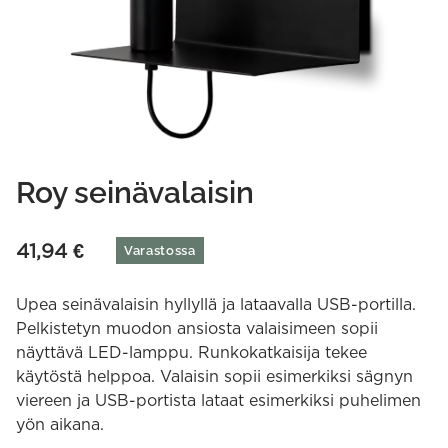
Roy seinävalaisin
41,94
€
Varastossa
Upea seinävalaisin hyllyllä ja lataavalla USB-portilla.
Pelkistetyn muodon ansiosta valaisimeen sopii
näyttävä LED-lamppu. Runkokatkaisija tekee
käytöstä helppoa. Valaisin sopii esimerkiksi sägnyn
viereen ja USB-portista lataat esimerkiksi puhelimen
yön aikana.