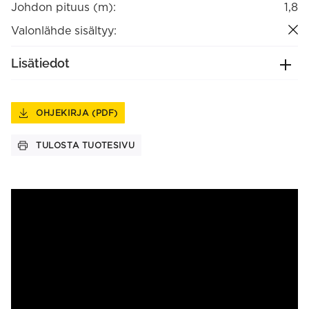
Johdon pituus (m):
1,8
Valonlähde sisältyy:
Lisätiedot
OHJEKIRJA (PDF)
TULOSTA TUOTESIVU