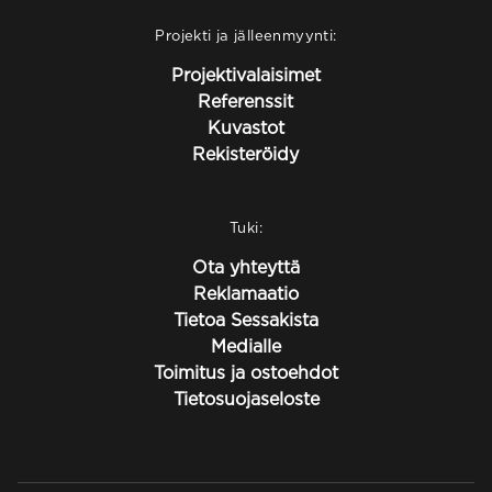
Projekti ja jälleenmyynti:
Projektivalaisimet
Referenssit
Kuvastot
Rekisteröidy
Tuki:
Ota yhteyttä
Reklamaatio
Tietoa Sessakista
Medialle
Toimitus ja ostoehdot
Tietosuojaseloste