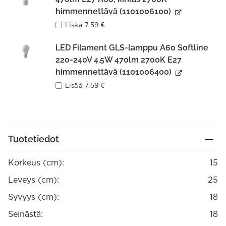
himmennettävä (1101006100)
Lisää
7,59
€
LED Filament GLS-lamppu A60 Softline
220-240V 4.5W 470lm 2700K E27
himmennettävä (1101006400)
Lisää
7,59
€
Tuotetiedot
Korkeus (cm):
15
Leveys (cm):
25
Syvyys (cm):
18
Seinästä:
18