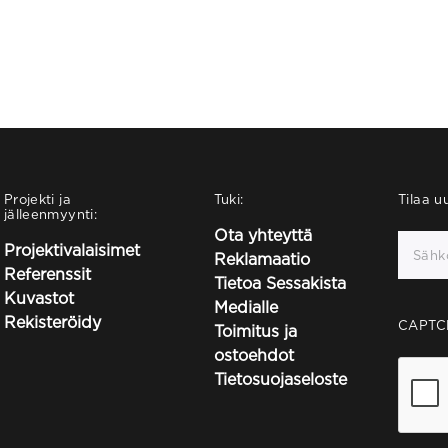
Projekti ja
Tuki:
Tilaa uu
jälleenmyynti:
Ota yhteyttä
Projektivalaisimet
Reklamaatio
Referenssit
Tietoa Sessakista
Kuvastot
Medialle
Rekisteröidy
CAPTC
Toimitus ja
ostoehdot
Tietosuojaseloste