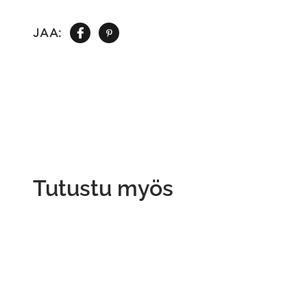
JAA:
Tutustu myös