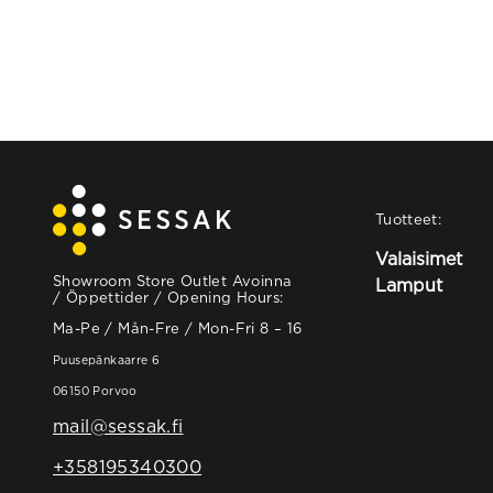
Tuotteet:
Valaisimet
Showroom Store Outlet Avoinna
Lamput
/ Öppettider / Opening Hours:
Ma-Pe / Mån-Fre / Mon-Fri 8 – 16
Puusepänkaarre 6
06150 Porvoo
mail@sessak.fi
+358195340300