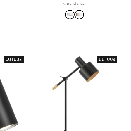
Varastossa
UUTUUS
UUTUUS